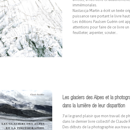
immémoriales.
Nastassja Martin a écrit un texte or
puissance rare portant le livre hau
Les éditions Paulsen Guérin ont app
attentions pour faire de ce livre un b
feuilleter, arpenter, scruter...
Les glaciers des Alpes et la photogr
dans la lumière de leur disparition
J'ai le grand plaisir que mon travail de 
dans le dernier livre collectif de Claude R
Des débuts de la photographie aux trav