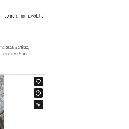
inscrire à ma newsletter
 mai 2026 à 21h30
,
oire auprès du
Musée
.