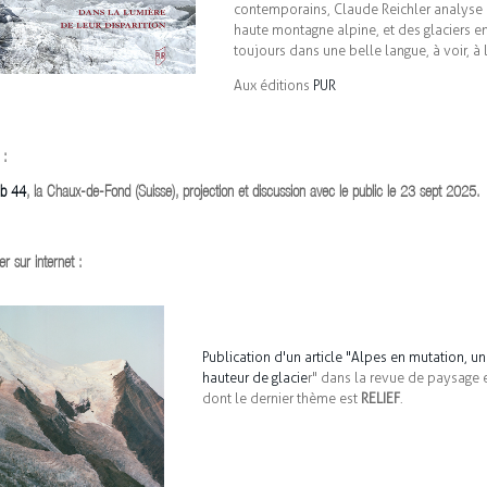
contemporains, Claude Reichler analyse l
haute montagne alpine, et des glaciers en 
toujours dans une belle langue, à voir, à l
Aux éditions
PUR
 :
ub 44
, la Chaux-de-Fond (Suisse), projection et discussion avec le public le 23 sept 2025.
er sur internet :
Publication d'un article "
Alpes en mutation, un
hauteur de glacie
r" dans la revue de paysage e
dont le dernier thème est
RELIEF
.