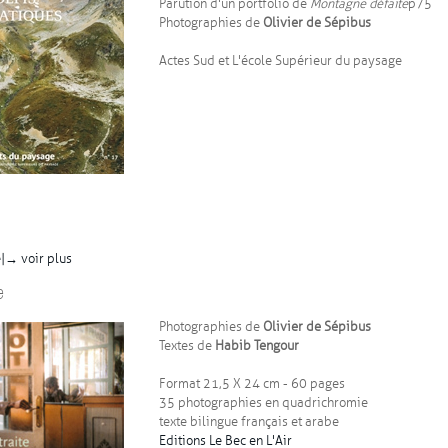
Parution d'un portfolio de
Montagne défaite
p75
Photographies de
Olivier de Sépibus
Actes Sud et L'école Supérieur du paysage
 |
→ voir plus
e
Photographies de
Olivier de Sépibus
Textes de
Habib Tengour
Format 21,5 X 24 cm - 60 pages
35 photographies en quadrichromie
texte bilingue français et arabe
Editions Le Bec en L'Air