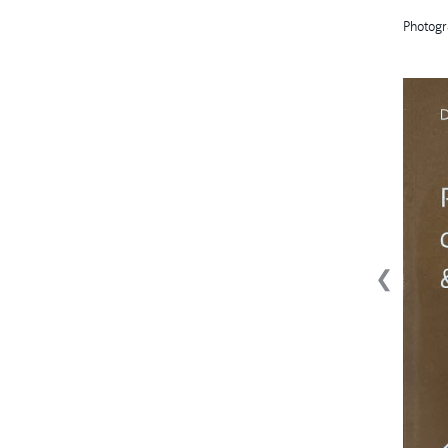
Photogr
❮