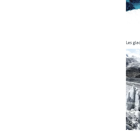
Les gla