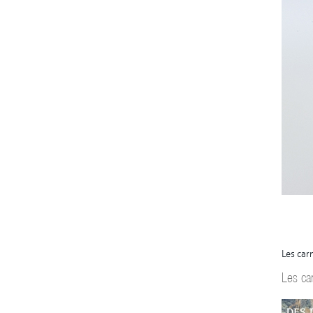
Les car
Les ca