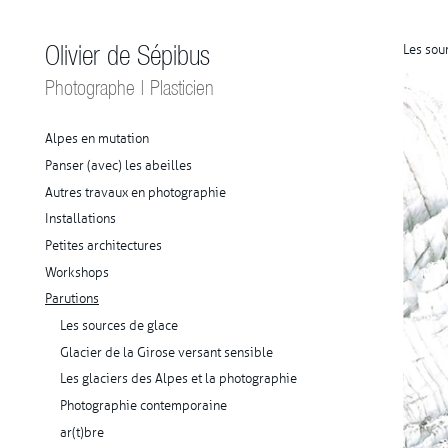
Olivier de Sépibus
Les sour
Photographe | Plasticien
Alpes en mutation
Panser (avec) les abeilles
Autres travaux en photographie
Installations
Petites architectures
Workshops
Parutions
Les sources de glace
Glacier de la Girose versant sensible
Les glaciers des Alpes et la photographie
Photographie contemporaine
ar(t)bre